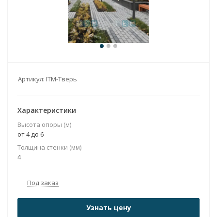
Артикул:
ITM-Тверь
Характеристики
Высота опоры (м)
от 4 до 6
Толщина стенки (мм)
4
Под заказ
Узнать цену