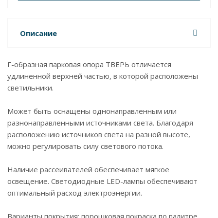
Описание
Г-образная парковая опора ТВЕРЬ отличается
удлиненной верхней частью, в которой расположены
светильники.
Может быть оснащены однонаправленным или
разнонаправленными источниками света. Благодаря
расположению источников света на разной высоте,
можно регулировать силу светового потока.
Наличие рассеивателей обеспечивает мягкое
освещение. Светодиодные LED-лампы обеспечивают
оптимальный расход электроэнергии.
Варианты покрытия: порошковая покраска по палитре