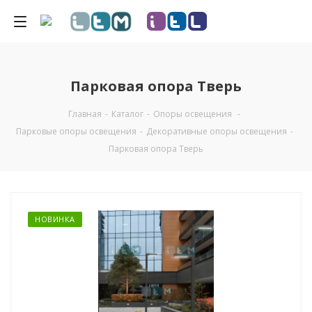
Парковая опора Тверь
Главная
-
Каталог
-
Опоры освещения
-
Парковые опоры освещения
-
Декоративные опоры освещения
-
Парковая опора Тверь
НОВИНКА