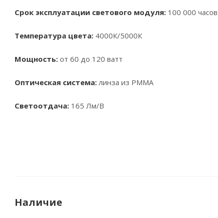
Срок эксплуатации светового модуля:
100 000 часов
Температура цвета:
4000К/5000К
Мощность:
от 60 до 120 ватт
Оптическая система:
линза из PMMA
Светоотдача:
165 Лм/В
Наличие