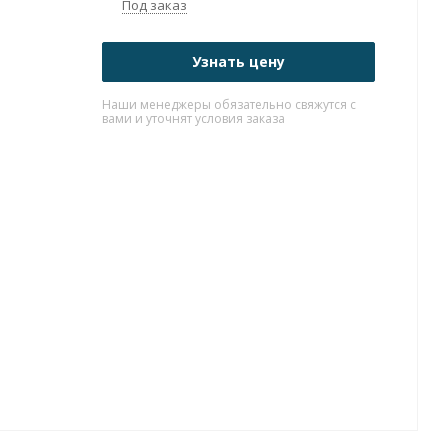
Под заказ
Узнать цену
Наши менеджеры обязательно свяжутся с
вами и уточнят условия заказа