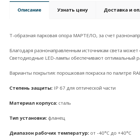
Описание
Узнать цену
Доставка и о
Т-образная парковая опора МАРТЕЛО, за счет разнонап
Благодаря разнонаправленным источникам света может
Светодиодные LED-лампы обеспечивают оптимальный р
Варианты покрытия: порошковая покраска по палитре RA
Степень защиты:
IP 67 для оптической части
Материал корпуса:
сталь
Тип установки:
фланец
Диапазон рабочих температур:
от -40°С до +40°С