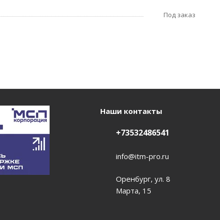
Под заказ
Наши контакты
+73532486541
info@itm-pro.ru
Оренбург, ул. 8
Марта, 15