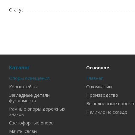
Статус
Каталог
Основное
Опоры освещения
Главная
Кронштейны
О компании
Закладные детали
Производство
фундамента
Выполненные проект
Рамные опоры дорожных
Наличие на складе
знаков
Светофорные опоры
Мачты связи