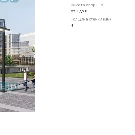
Высота опоры (м)
от 3 до 8
Толщина стенки (мм)
4