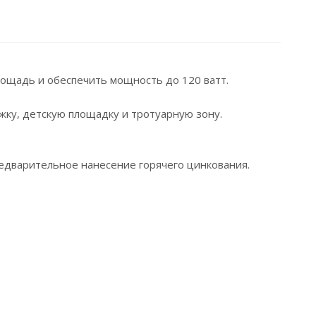
лощадь и обеспечить мощность до 120 ватт.
ку, детскую площадку и тротуарную зону.
редварительное нанесение горячего цинкования.