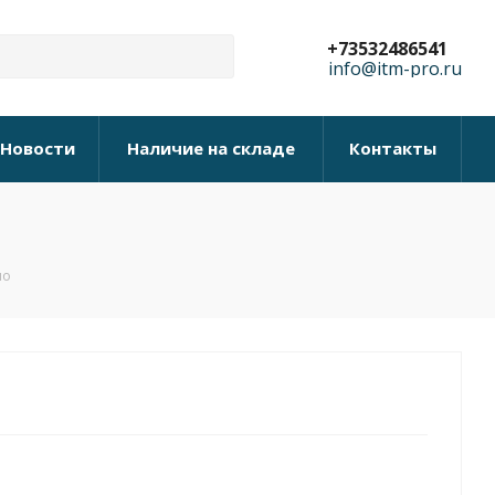
+73532486541
info@itm-pro.ru
Новости
Наличие на складе
Контакты
ло