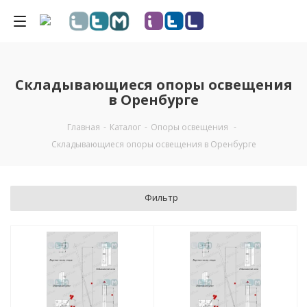
Складывающиеся опоры освещения
в Оренбурге
Главная
-
Каталог
-
Опоры освещения
-
Складывающиеся опоры освещения в Оренбурге
Фильтр