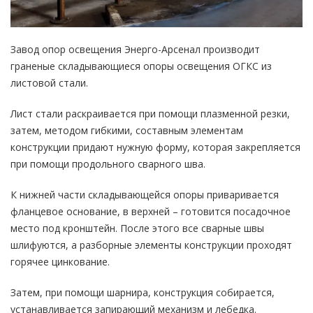
Завод опор освещения Энерго-Арсенал производит
граненые складывающиеся опоры освещения ОГКС из
листовой стали.
Лист стали раскраивается при помощи плазменной резки,
затем, методом гибкими, составным элементам
конструкции придают нужную форму, которая закрепляется
при помощи продольного сварного шва.
К нижней части складывающейся опоры приваривается
фланцевое основание, в верхней – готовится посадочное
место под кронштейн. После этого все сварные швы
шлифуются, а разборные элементы конструкции проходят
горячее цинкование.
Затем, при помощи шарнира, конструкция собирается,
устанавливается запирающий механизм и лебедка.