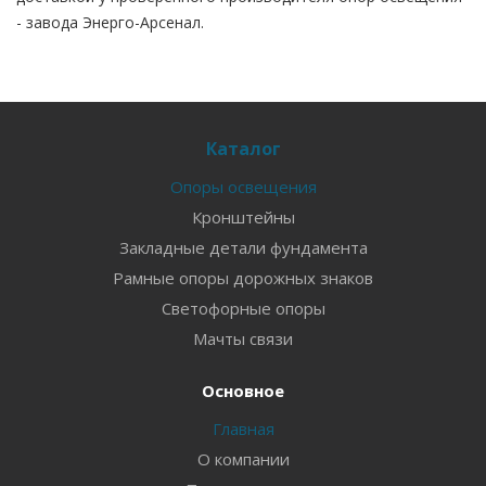
- завода Энерго-Арсенал.
Каталог
Опоры освещения
Кронштейны
Закладные детали фундамента
Рамные опоры дорожных знаков
Светофорные опоры
Мачты связи
Основное
Главная
О компании