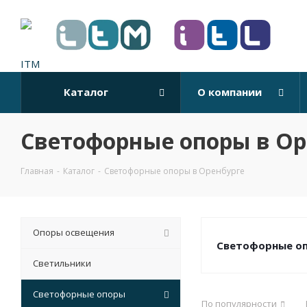
Каталог
О компании
Светофорные опоры в Ор
Главная
-
Каталог
-
Светофорные опоры в Оренбурге
Опоры освещения
Светофорные о
Светильники
Светофорные опоры
По популярности