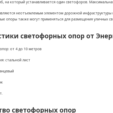
б, на который устанавливается один светофоров. Максимальная
вляются неотъемлемым элементом дорожной инфраструктуры и
ые опоры также могут применяться для размещения уличных св
тики светофорных опор от Энер
пор: от 4 до 10 метров
я: стальной лист
ланцевый
нк
т.
тво светофорных опор