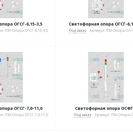
пора ОГСГ-6,15-3,5
Светофорная опора ОГСГ-6,1
л: ITM-Опора ОГСГ-6,15-3,5
Под заказ
Артикул: ITM-Опора ОГСГ
пора ОГСГ-7,0-11,0
Светофорная опора ОСФГ
л: ITM-Опора ОГСГ-7,0-11,0
Под заказ
Артикул: ITM-Опора 