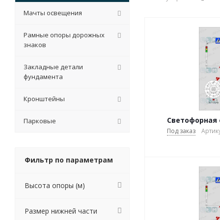
Мачты освещения
Рамные опоры дорожных
знаков
Закладные детали
фундамента
Кронштейны
Светофорная о
Парковые
Под заказ
Артику
Фильтр по параметрам
Высота опоры (м)
Размер нижней части