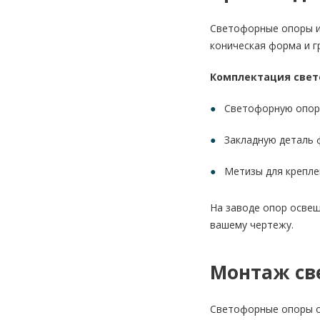
Светофорные опоры из
коническая форма и г
Комплектация свет
Светофорную опор
Закладную деталь
Метизы для крепле
На заводе опор освещ
вашему чертежу.
Монтаж св
Светофорные опоры от