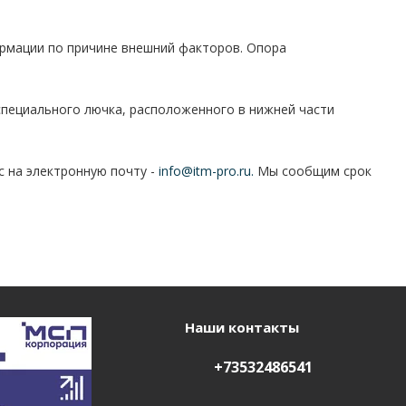
ормации по причине внешний факторов. Опора
специального лючка, расположенного в нижней части
с на электронную почту -
info@itm-pro.ru.
Мы сообщим срок
Наши контакты
+73532486541