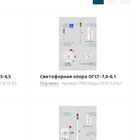
5-6,5
Светофорная опора ОГСГ-7,0-6,1
-8,15-6,5
Под заказ
Артикул: ITM-Опора ОГСГ-7,0-6,1