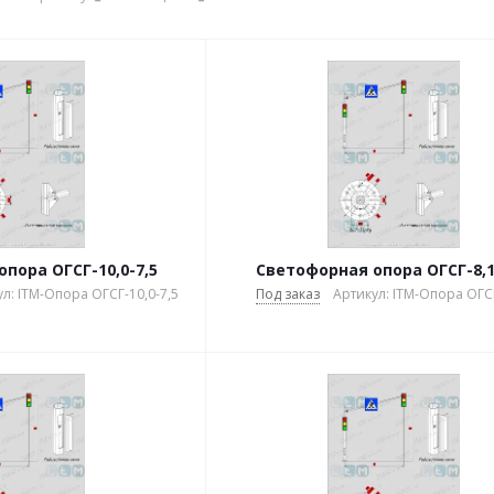
пора ОГСГ-10,0-7,5
Светофорная опора ОГСГ-8,1
л: ITM-Опора ОГСГ-10,0-7,5
Под заказ
Артикул: ITM-Опора ОГСГ