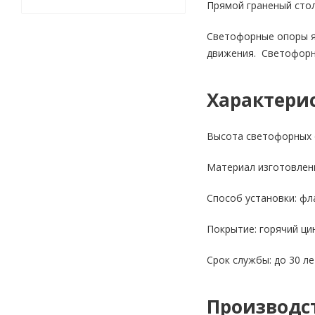
Прямой граненый стол
Светофорные опоры я
движения. Светофорн
Характерис
Высота светофорных о
Материал изготовлени
Способ установки: ф
Покрытие: горячий ци
Срок службы: до 30 ле
Производс