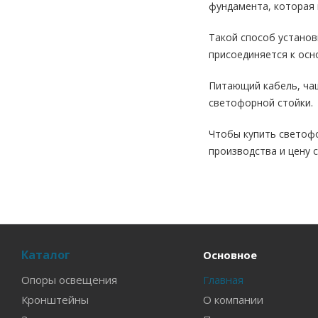
фундамента, которая 
Такой способ установ
присоединяется к осн
Питающий кабель, чащ
светофорной стойки.
Чтобы купить светофо
производства и цену 
Каталог
Основное
Опоры освещения
Главная
Кронштейны
О компании