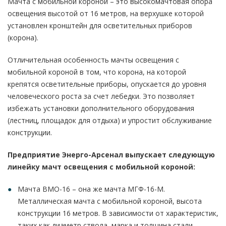
Мачта с мобильной короной – это высокомачтовая опора
освещения высотой от 16 метров, на верхушке которой
установлен кронштейн для осветительных приборов
(корона).
Отличительная особенность мачты освещения с
мобильной короной в том, что корона, на которой
крепятся осветительные приборы, опускается до уровня
человеческого роста за счет лебедки. Это позволяет
избежать установки дополнительного оборудования
(лестниц, площадок для отдыха) и упростит обслуживание
конструкции.
Предприятие Энерго-Арсенал выпускает следующую
линейку мачт освещения с мобильной короной:
Мачта ВМО-16 – она же мачта МГФ-16-М.
Металлическая мачта с мобильной короной, высота
конструкции 16 метров. В зависимости от характеристик,
таких как диаметр ствола, марка и толщина стали,