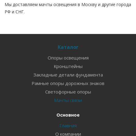
Мы доставляем мачты освещения в Москву и другие города
РФ и СНГ.
Каталог
Опоры освещения
Кронштейны
Закладные детали фундамента
Рамные опоры дорожных знаков
Светофорные опоры
Мачты связи
Основное
Главная
О компании