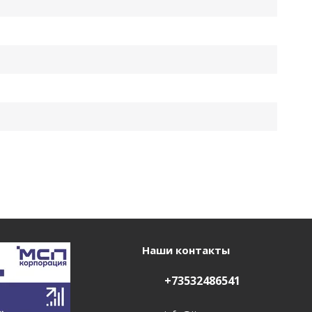
Наши контакты
+73532486541