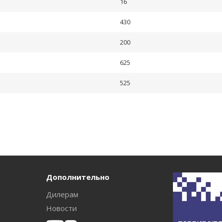
16
430
200
625
525
Дополнительно
Дилерам
Новости