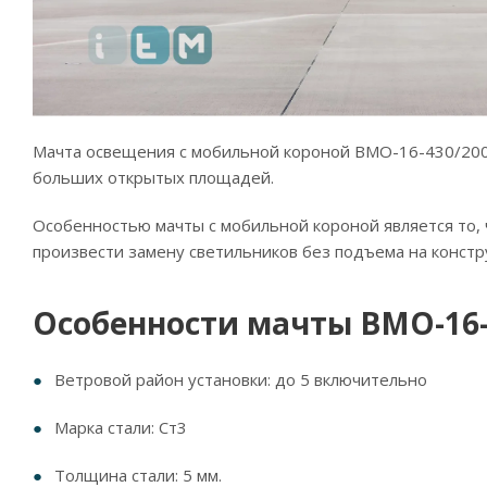
Мачта освещения с мобильной короной ВМО-16-430/200 
больших открытых площадей.
Особенностью мачты с мобильной короной является то, ч
произвести замену светильников без подъема на констр
Особенности мачты ВМО-16-
Ветровой район установки: до 5 включительно
Марка стали: Ст3
Толщина стали: 5 мм.