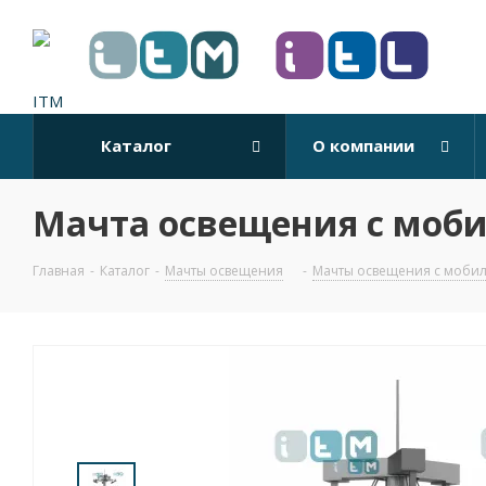
Каталог
О компании
Мачта освещения с моби
Главная
-
Каталог
-
Мачты освещения
-
Мачты освещения с моби