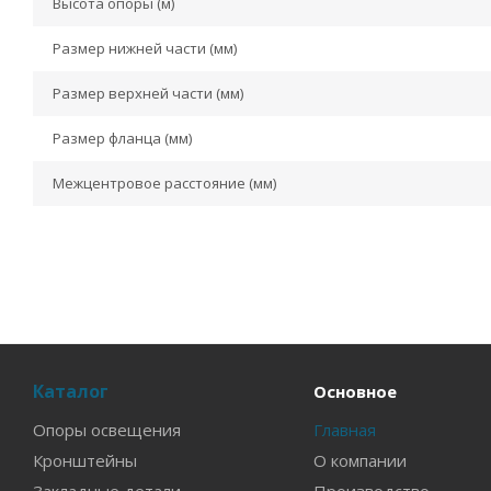
Высота опоры (м)
Размер нижней части (мм)
Размер верхней части (мм)
Размер фланца (мм)
Межцентровое расстояние (мм)
Каталог
Основное
Опоры освещения
Главная
Кронштейны
О компании