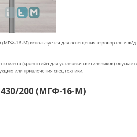
(МГФ-16-М) используется для освещения аэропортов и ж/д в
то мачта (кронштейн для установки светильников) опускаетс
укцию или привлечения спецтехники.
430/200 (МГФ-16-М)