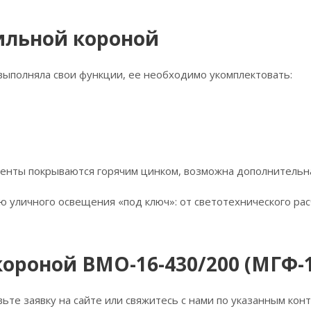
ильной короной
выполняла свои функции, ее необходимо укомплектовать:
менты покрываются горячим цинком, возможна дополнительна
уличного освещения «под ключ»: от светотехнического рас
короной ВМО-16-430/200 (МГФ-
ьте заявку на сайте или свяжитесь с нами по указанным ко