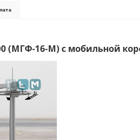
плата
00 (МГФ-16-М) с мобильной ко