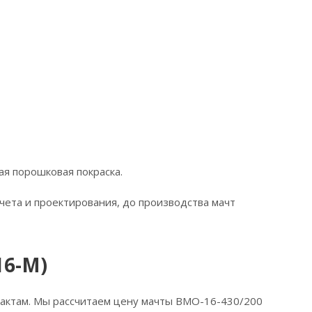
я порошковая покраска.
чета и проектирования, до производства мачт
16-М)
нтактам. Мы рассчитаем цену мачты ВМО-16-430/200