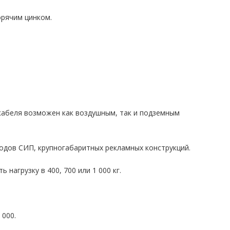
орячим цинком.
кабеля возможен как воздушным, так и подземным
одов СИП, крупногабаритных рекламных конструкций.
агрузку в 400, 700 или 1 000 кг.
 000.