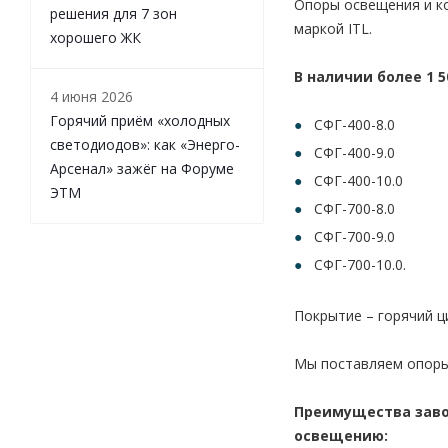
Опоры освещения и к
решения для 7 зон
маркой ITL.
хорошего ЖК
В наличии более 1 
4 июня 2026
Горячий приём «холодных
СФГ-400-8.0
светодиодов»: как «Энерго-
СФГ-400-9.0
Арсенал» зажёг на Форуме
СФГ-400-10.0
ЭТМ
СФГ-700-8.0
СФГ-700-9.0
СФГ-700-10.0.
Покрытие – горячий ци
Мы поставляем опоры 
Преимущества заво
освещению: