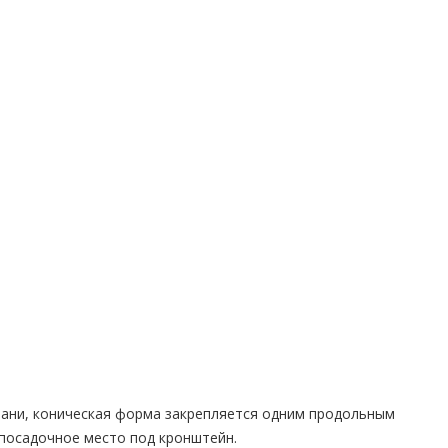
рани, коническая форма закрепляется одним продольным
 посадочное место под кронштейн.