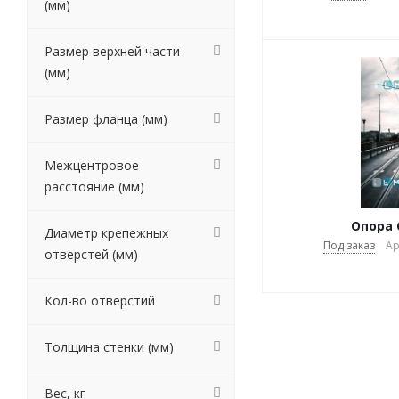
(мм)
Размер верхней части
(мм)
Размер фланца (мм)
Межцентровое
расстояние (мм)
Опора 
Диаметр крепежных
Под заказ
Ар
отверстей (мм)
Кол-во отверстий
Толщина стенки (мм)
Вес, кг