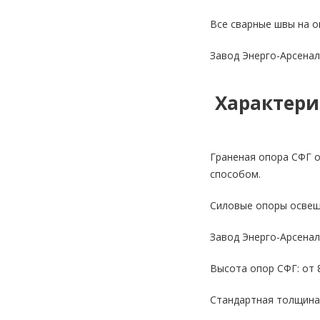
Все сварные швы на о
Завод Энерго-Арсенал
Характери
Граненая опора СФГ о
способом.
Силовые опоры освеще
Завод Энерго-Арсенал
Высота опор СФГ: от 
Стандартная толщина 