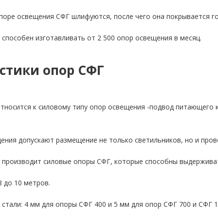
поре освещения СФГ шлифуются, после чего она покрывается г
 способен изготавливать от 2 500 опор освещения в месяц.
стики опор СФГ
тносится к силовому типу опор освещения -подвод питающего 
ния допускают размещение не только светильников, но и пров
 производит силовые опоры СФГ, которые способны выдерживать н
8 до 10 метров.
стали: 4 мм для опоры СФГ 400 и 5 мм для опор СФГ 700 и СФГ 1