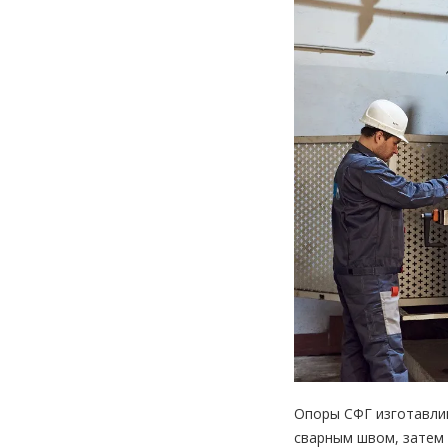
Опоры СФГ изготавлив
сварным швом, затем 