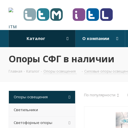
Каталог
О компании
Опоры СФГ в наличии
Главная
-
Каталог
-
Опоры освещения
-
Силовые опоры освещен
По популярности
Опоры освещения
Светильники
Светофорные опоры