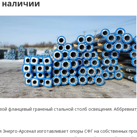
 наличии
овой фланцевый граненый стальной столб освещения. Аббревиа
 Энерго-Арсенал изготавливает опоры СФГ на собственных про