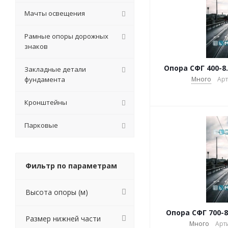
Мачты освещения
Рамные опоры дорожных
знаков
Опора СФГ 400-8.
Закладные детали
фундамента
Много
Арт
Кронштейны
Парковые
Фильтр по параметрам
Высота опоры (м)
Опора СФГ 700-8
Размер нижней части
Много
Арти