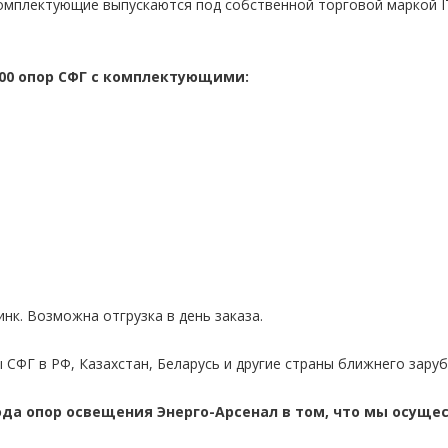
омплектующие выпускаются под собственной торговой маркой I
500 опор СФГ с комплектующими:
нк. Возможна отгрузка в день заказа.
СФГ в РФ, Казахстан, Беларусь и другие страны ближнего зару
да опор освещения Энерго-Арсенал в том, что мы осущес