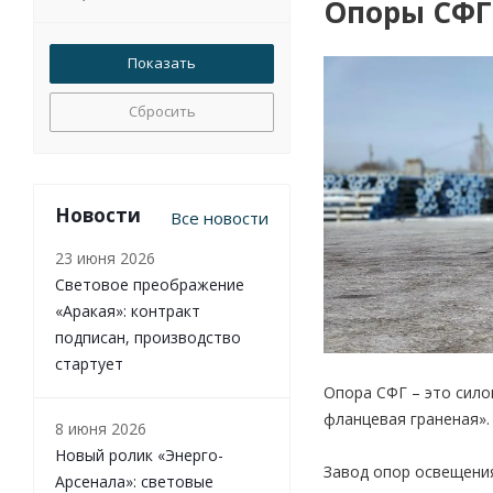
Опоры СФГ
Сбросить
Новости
Все новости
23 июня 2026
Световое преображение
«Аракая»: контракт
подписан, производство
стартует
Опора СФГ – это сил
фланцевая граненая».
8 июня 2026
Новый ролик «Энерго-
Завод опор освещения
Арсенала»: световые